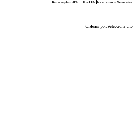
Buscar empleos
MRM Culture
DE&I
Inicio de sesión
Idioma actual
Ordenar por:
Seleccione uno