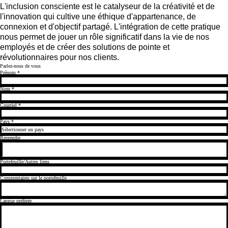
L'inclusion consciente est le catalyseur de la créativité et de
l'innovation qui cultive une éthique d'appartenance, de
connexion et d'objectif partagé. L'intégration de cette pratique
nous permet de jouer un rôle significatif dans la vie de nos
employés et de créer des solutions de pointe et
révolutionnaires pour nos clients.
Parlez-nous de vous
Prénom
*
Nom
*
Courriel
*
Pays
*
Reprendre
Portefeuille/Autres liens
Commentaires sur le portefeuille
Langue préférée