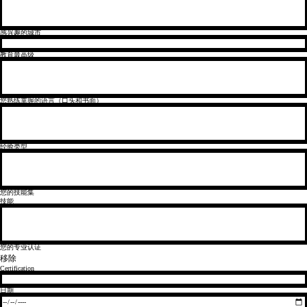
感兴趣的城市
教育最高级
您熟练掌握的语言（口头和书面）
经验类型
您的技能集
技能
您的专业认证
移除
Certification
日期